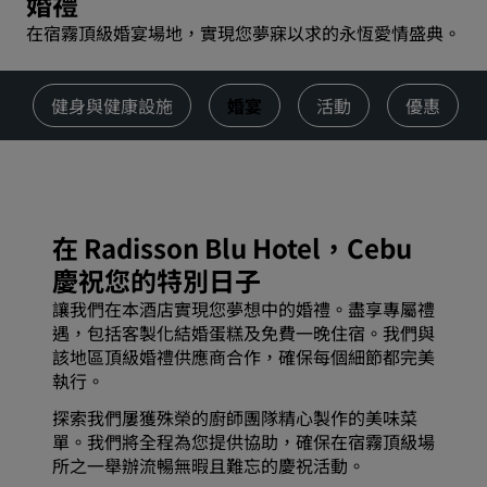
婚禮
在宿霧頂級婚宴場地，實現您夢寐以求的永恆愛情盛典。
健身與健康設施
婚宴
活動
優惠
在 Radisson Blu Hotel，Cebu
慶祝您的特別日子
讓我們在本酒店實現您夢想中的婚禮。盡享專屬禮
遇，包括客製化結婚蛋糕及免費一晚住宿。我們與
該地區頂級婚禮供應商合作，確保每個細節都完美
執行。
探索我們屢獲殊榮的廚師團隊精心製作的美味菜
單。我們將全程為您提供協助，確保在宿霧頂級場
所之一舉辦流暢無暇且難忘的慶祝活動。