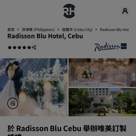
首頁
菲律賓 (Philippines)
宿霧市 (Cebu City)
Radisson Blu Hotel, 
Radisson Blu Hotel, Cebu
於 Radisson Blu Cebu 舉辦唯美訂製