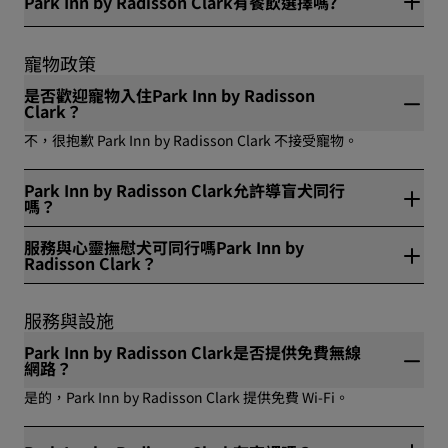
Park Inn by Radisson Clark有餐飲選擇嗎?
麩質、無乳糖、純素、有機、素食。
是，Park Inn by Radisson Clark 有餐飲選擇。
寵物政策
是否歡迎寵物入住Park Inn by Radisson
Clark？
不，很抱歉 Park Inn by Radisson Clark 不接受寵物。
Park Inn by Radisson Clark允許導盲犬同行
嗎？
不，很抱歉 Park Inn by Radisson Clark 不接受導盲犬。
服務與心靈撫慰犬可同行嗎Park Inn by
Radisson Clark？
不，服務犬和情感輔助犬不得進入 Park Inn by Radisson
Clark。
服務與設施
Park Inn by Radisson Clark是否提供免費無線
網路？
是的，Park Inn by Radisson Clark 提供免費 Wi-Fi。