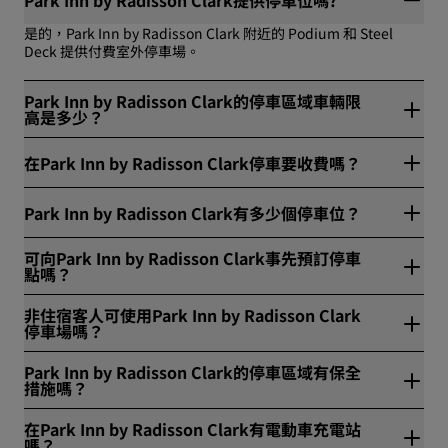
是的，Park Inn by Radisson Clark 附近的 Podium 和 Steel
Deck 提供付費室外停車場。
Park Inn by Radisson Clark的停車區域車輛限
高是多少？
Park Inn by Radisson Clark 停車區允許的最大車輛高度為 200。
在Park Inn by Radisson Clark停車要收費嗎？
不，Park Inn by Radisson Clark 提供免費停車。
Park Inn by Radisson Clark有多少個停車位？
Park Inn by Radisson Clark 提供 7 個先到先得的停車位。
可向Park Inn by Radisson Clark事先預訂停車
Podium 備用停車場有 798 個車位，Steel Deck 有 1031 個車
點嗎？
位。
不，Park Inn by Radisson Clark 不提供停車位預約服務。
非住宿客人可使用Park Inn by Radisson Clark
停車場嗎？
是的，非住客可以使用 Park Inn by Radisson Clark 旁邊的
Park Inn by Radisson Clark的停車區域有保全
Podium 和 Steel Deck 停車場。
措施嗎？
是的，Podium 和 Steel Deck 停車區的安全措施包括：security
在Park Inn by Radisson Clark有電動車充電站
guard, 柵欄機, 監視錄影。
嗎？