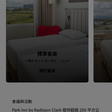
標準客房
2 雙床 或 1 大 或 1 特大 · 21 m²
預訂客房
會議與活動
Park Inn by Radisson Clark 提供超過 200 平方公