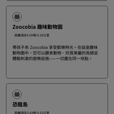
Zoocobia 趣味動物園
距離酒店4.09哩/6.58公里
帶孩子來 Zoocobia 享受歡樂時光。在這座趣味
動物園中，您可以餵食動物、欣賞美麗的鳥類並
體驗刺激的遊樂設施——一切盡在同一地點。
恐龍島
距離酒店3.43哩/5.52公里