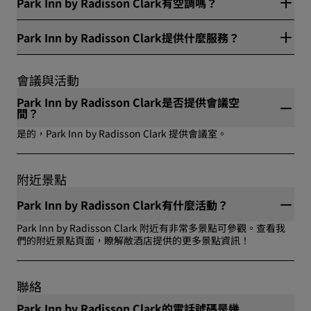
Park Inn by Radisson Clark有空調嗎？
是的，Park Inn by Radisson Clark 設有空調。
Park Inn by Radisson Clark提供什麼服務？
Park Inn by Radisson Clark 提供的服務包括：健身中心, 會議設
施, 酒店內餐飲, 戶外泳池, Spa, 無障礙設施, 機場接駁服務, 酒吧,
會議與活動
禮賓服務, 提前入住, 免費 Wi-Fi, 洗衣服務, 行李寄存, 禁菸, 停車,
客房送餐服務, 批准運動, 安全與保全認證, 自助早餐, 無現金支付,
Park Inn by Radisson Clark是否提供會議空
保險箱, 冬季運動。
間？
是的，Park Inn by Radisson Clark 提供會議室。
附近景點
Park Inn by Radisson Clark有什麼活動？
Park Inn by Radisson Clark 附近有非常多景點可參觀。查看我
們的附近景點頁面，瞭解敝酒店提供的更多景點資訊！
聯絡
Park Inn by Radisson Clark的電話號碼是幾