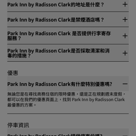
Park Inn by Radisson Clark的地址是什麼？
Park Inn by Radisson Clark 位於 SM City Clark Complex , M.A.
Park Inn by Radisson Clark是禁煙酒店嗎？
Roxas Highway, Brgy. Dau、馬巴拉卡特市 (Mabalacat City)、
菲律賓 (Philippines)。
是的，Park Inn by Radisson Clark 是全面禁菸酒店。
Park Inn by Radisson Clark 是否提供行李寄存
服務？
是的，Park Inn by Radisson Clark 提供行李寄放服務。
Park Inn by Radisson Clark是否採取清潔和消
毒的措施？
所有 Radisson 酒店都實施清潔消毒措施以確保賓客健康安全。
如需進一步瞭解，請造訪：
優惠
https://www.radissonhotels.com/en-us/social-
responsibility/health-safety
Park Inn by Radisson Clark有什麼特別優惠嗎?
無論您是在尋找商務住宿的限時優惠，還是正在規劃週末度假，
都可以在我們的優惠頁面上，找到 Park Inn by Radisson Clark
最優惠的方案。
停車資訊
Park Inn by Radisson Clark提供停車位嗎?