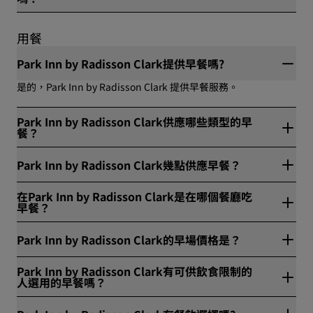
不，Park Inn by Radisson Clark 沒有電動車充電站。但 Podium
停車場地面層設有一個充電點。
用餐
Park Inn by Radisson Clark提供早餐嗎?
是的，Park Inn by Radisson Clark 提供早餐服務。
Park Inn by Radisson Clark供應哪些類型的早
餐？
Park Inn by Radisson Clark 提供以下早餐選擇：單點、客房送
Park Inn by Radisson Clark幾點供應早餐？
餐服务、自助餐、外帶。
Park Inn by Radisson Clark 的早餐供應時間為平日 6:00-
在Park Inn by Radisson Clark是在哪個餐廳吃
10:30，週末及假日 6:00-11:00。客房送餐服务早餐 24 小時供
早餐？
應。
Park Inn by Radisson Clark 的早餐在 HUES 餐廳供應。
Park Inn by Radisson Clark的早場價格是？
Park Inn by Radisson Clark 早餐價格為成人 880 披索，12 歲以
Park Inn by Radisson Clark有可供飲食限制的
下兒童 440 披索。
人選用的早餐嗎？
Park Inn by Radisson Clark 為特殊飲食需求提供以下選擇：無