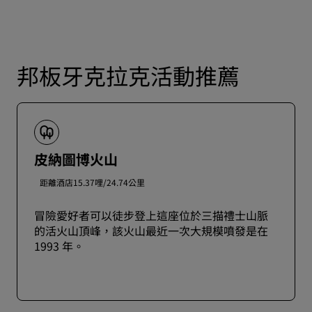
邦板牙克拉克活動推薦
皮納圖博火山
距離酒店15.37哩/24.74公里
冒險愛好者可以徒步登上這座位於三描禮士山脈
的活火山頂峰，該火山最近一次大規模噴發是在
1993 年。