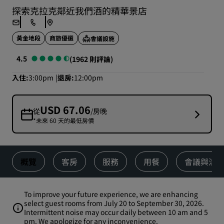
探索克拉克鄰近我們酒的精華景店
黃金地段
商旅優選
會議設施
4.5
(1962 則評論)
入住
3:00pm
退房
12:00pm
USD 67.06
從
/房晚
*未來 60 天的最低房價
概覽
客房
服務
用餐
會議與活
To improve your future experience, we are enhancing
select guest rooms from July 20 to September 30, 2026.
Intermittent noise may occur daily between 10 am and 5
pm. We apologize for any inconvenience.