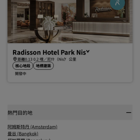
Radisson Hotel Park Niš
距離0.13 0.2 哩／尼什（Niš） 公里
核心地段
地標建築
開發中
熱門目的地
阿姆斯特丹 (Amsterdam)
曼谷 (Bangkok)