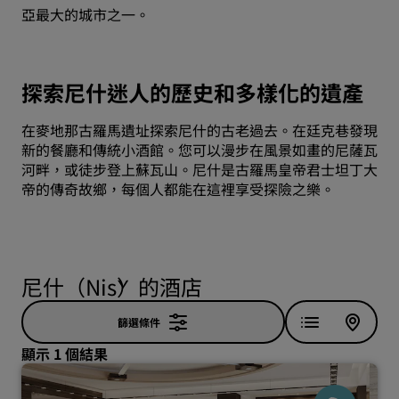
亞最大的城市之一。
探索尼什迷人的歷史和多樣化的遺產
在麥地那古羅馬遺址探索尼什的古老過去。在廷克巷發現
新的餐廳和傳統小酒館。您可以漫步在風景如畫的尼薩瓦
河畔，或徒步登上蘇瓦山。尼什是古羅馬皇帝君士坦丁大
帝的傳奇故鄉，每個人都能在這裡享受探險之樂。
尼什（Niš）的酒店
篩選條件
顯示 1 個結果