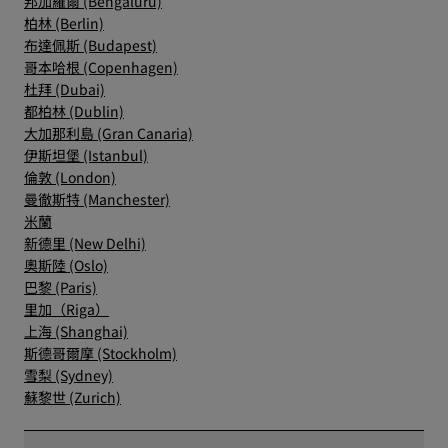
邦加羅爾 (Bengaluru)
柏林 (Berlin)
布達佩斯 (Budapest)
哥本哈根 (Copenhagen)
杜拜 (Dubai)
都柏林 (Dublin)
大加那利島 (Gran Canaria)
伊斯坦堡 (Istanbul)
倫敦 (London)
曼徹斯特 (Manchester)
米蘭
新德里 (New Delhi)
奧斯陸 (Oslo)
巴黎 (Paris)
里加（Riga）
上海 (Shanghai)
斯德哥爾摩 (Stockholm)
雪梨 (Sydney)
蘇黎世 (Zurich)