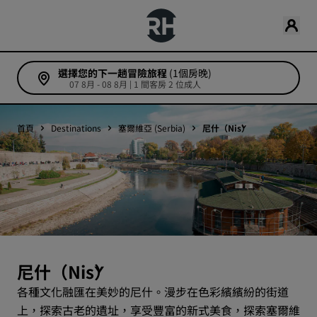
選擇您的下一趟冒險旅程
(1個房晚)
07 8月 - 08 8月 | 1 間客房 2 位成人
首頁
Destinations
塞爾維亞 (Serbia)
尼什（Niš）
尼什（Niš）
各種文化融匯在美妙的尼什。漫步在色彩繽繽紛的街道
上，探索古老的遺址，享受豐富的新式美食，探索塞爾維