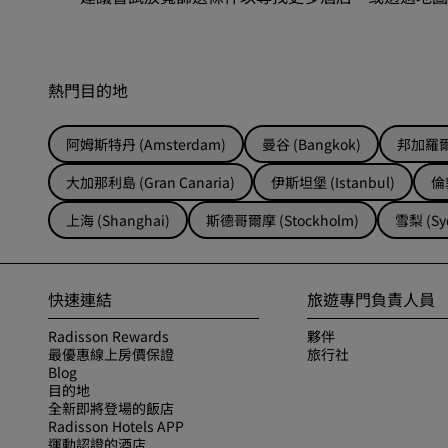
熱門目的地
阿姆斯特丹 (Amsterdam)
曼谷 (Bangkok)
邦加羅爾 
大加那利島 (Gran Canaria)
伊斯坦堡 (Istanbul)
倫敦
上海 (Shanghai)
斯德哥爾摩 (Stockholm)
雪梨 (Sy
快速連結
旅遊專門負責人員
Radisson Rewards
夥伴
最優惠線上房價保證
旅行社
Blog
目的地
全新即將登場的飯店
Radisson Hotels APP
運動認證的酒店