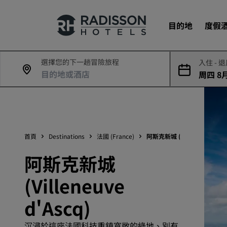
目的地
度假
選擇您的下一趟冒險旅程
入住 - 
周四 8月
我們的品牌
7日
Radisson Hotels 品牌
首頁
Destinations
法國 (France)
阿斯克新城 (Villeneuve d'As
阿斯克新城
(Villeneuve
d'Ascq)
沉浸於這座法國科技重鎮寬敞的綠地、別有