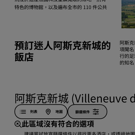
特色的博物館，以及遍布全市的 110 件公共
藝術作品。
中國區關聯品牌
預訂迷人阿斯克新城的
阿斯克
項聞名
飯店
行的足
的知名
阿斯克新城 (Villeneuve 
列表
地圖
篩選條件
此區域沒有符合的選項
建議嘗試放寬篩選條件以尋找更多酒店，或透過地圖