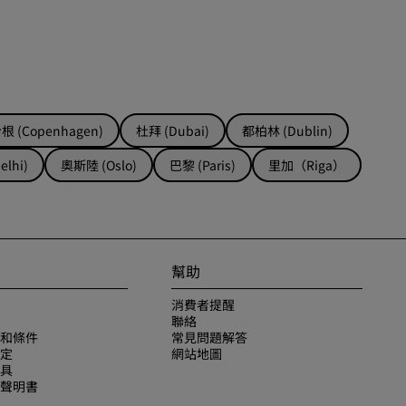
加入
 (Copenhagen)
杜拜 (Dubai)
都柏林 (Dublin)
lhi)
奧斯陸 (Oslo)
巴黎 (Paris)
里加（Riga）
幫助
消費者提醒
聯絡
和條件
常見問題解答
定
網站地圖
具
聲明書