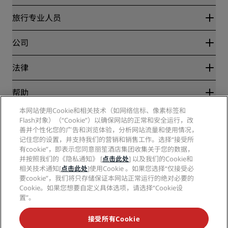
丽赏会
旅行专业人员
优惠在线价格保证
Blog
合作伙伴
公司
目的地
旅行社
新开和即将开业的酒店
丽笙酒店集团
法律
丽笙酒店集团APP
媒体
体育认证酒店
工作机会 RHG
隐私中心
帮助
家庭友好型酒店
工作机会 PPHE
法律声明
健康与安全
工作机会 EHL
本网站使用Cookie和相关技术（如网络信标、像素标签和
丽赏会条款和条件
消费者警示
Flash对象）（“Cookie”）以确保网站的正常和安全运行，改
The Club by RHG
社交媒体
网站使用协议
联系方式
善并个性化您的广告和浏览体验，分析网站流量和使用情况，
发展机会
数字无障碍
常见问题
记住您的设置，并支持我们的营销和销售工作。选择“接受所
丽笙酒店集团品牌
责任经营
现代奴隶制声明
网站地图
有cookie”，即表示您同意丽笙酒店集团收集关于您的数据，
采购
并按照我们的《隐私通知》 [
点击此处
] 以及我们的Cookie和
相关技术通知[
点击此处
]使用Cookie 。如果您选择“仅接受必
要cookie”，我们将只存储保证本网站正常运行的绝对必要的
Cookie。如果您想要自定义具体选项，请选择“Cookie设
置”。
接受所有Cookie