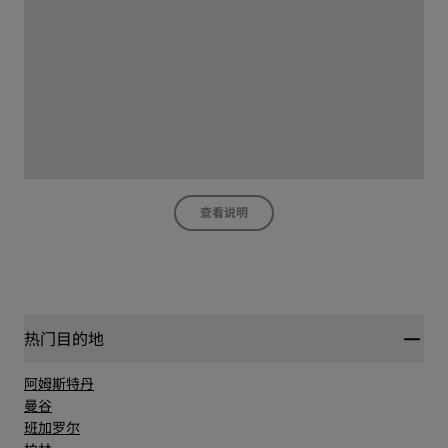
查看说明
热门目的地
阿姆斯特丹
曼谷
班加罗尔