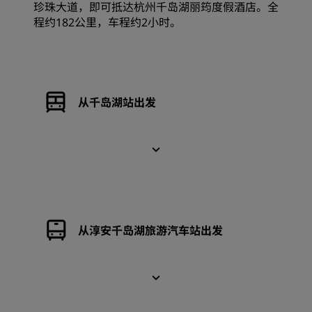
珍珠大道，即可抵达杭州千岛湖丽筠度假酒店。全
程约182公里，车程约2小时。
从千岛湖站出发
从淳安千岛湖旅游汽车站出发