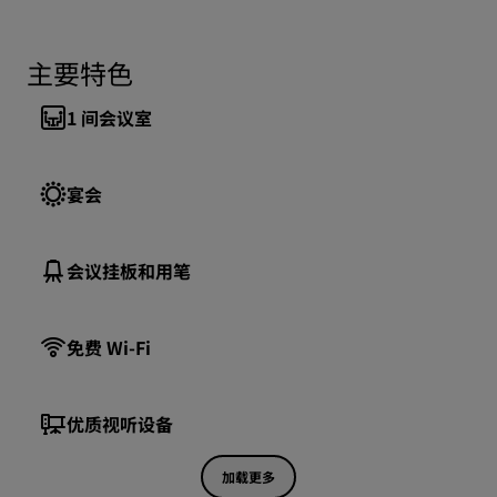
主要特色
1
间会议室
宴会
会议挂板和用笔
免费 Wi-Fi
优质视听设备
加载更多