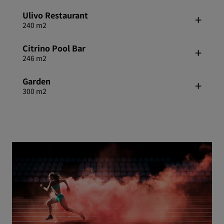
Ulivo Restaurant
240 m2
Citrino Pool Bar
246 m2
Garden
300 m2