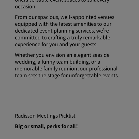
occasion.
From our spacious, well-appointed venues
equipped with the latest amenities to our
dedicated event planning services, we're
committed to crafting a truly remarkable
experience for you and your guests.
Whether you envision an elegant seaside
wedding, a funny team building, or a
memorable family reunion, our professional
team sets the stage for unforgettable events.
Radisson Meetings Picklist
Big or small, perks for all！