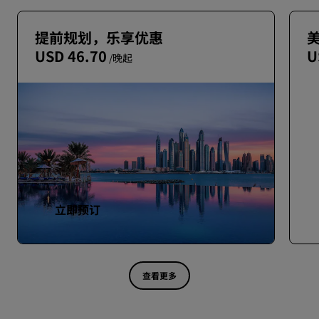
提前规划，乐享优惠
USD 46.70
U
/晚起
立即预订
查看更多