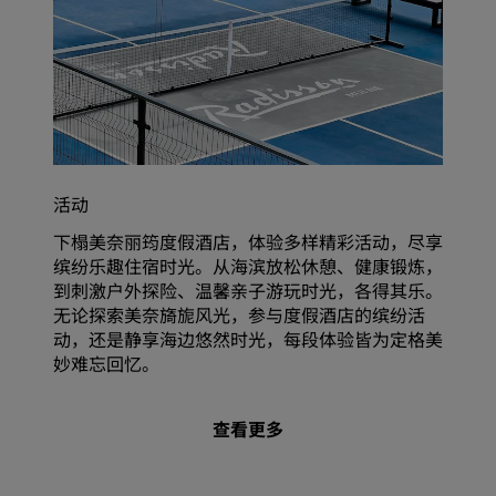
活动
下榻美奈丽筠度假酒店，体验多样精彩活动，尽享
缤纷乐趣住宿时光。从海滨放松休憩、健康锻炼，
到刺激户外探险、温馨亲子游玩时光，各得其乐。
无论探索美奈旖旎风光，参与度假酒店的缤纷活
动，还是静享海边悠然时光，每段体验皆为定格美
妙难忘回忆。
查看更多