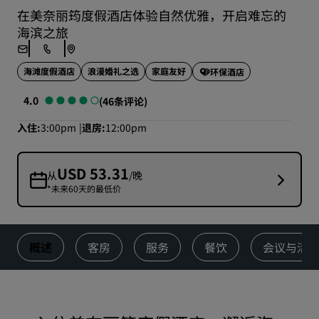
在美奈丽筠度假酒店体验自然优雅，开启难忘的
海滨之旅
海滩度假酒店
浪漫婚礼之选
家庭友好
环保酒店
4.0
(46条评论)
入住
3:00pm
退房
12:00pm
USD 53.31
从
/晚
*未来60天的最低价
概述
客房
服务
餐饮
会议与活