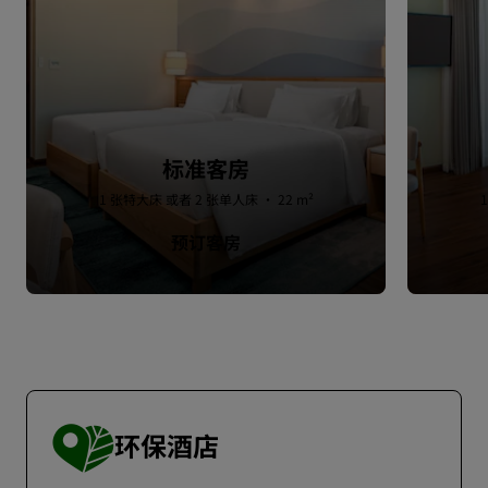
标准客房
1 张特大床 或者 2 张单人床 · 22 m²
预订客房
环保酒店