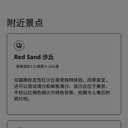
附近景点
Red Sand 沙丘
距离酒店3.21英里/5.16公里
在越南标志性红沙丘享受独特体验，四季皆宜，
还可以尝试滑沙和单板滑沙。该沙丘位于美奈，
不妨以红褐色细沙为特色背景，拍摄令人难忘的
照片吧。