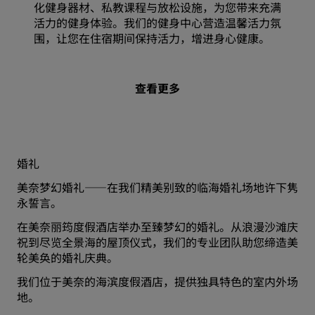
化健身器材、私教课程与放松设施，为您带来充满
活力的健身体验。我们的健身中心营造温馨活力氛
围，让您在住宿期间保持活力，增进身心健康。
查看更多
婚礼
美奈梦幻婚礼——在我们精美别致的临海婚礼场地许下隽
永誓言。
在美奈丽筠度假酒店举办至臻梦幻的婚礼。从浪漫沙滩庆
祝到尽览全景海的屋顶仪式，我们的专业团队助您缔造美
轮美奂的婚礼庆典。
我们位于美奈的海滨度假酒店，提供独具特色的室内外场
地。