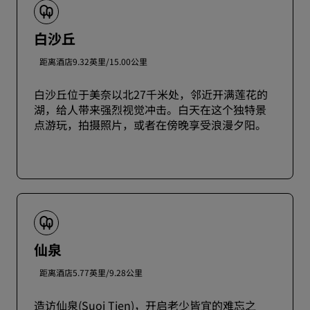
白沙丘
距离酒店9.32英里/15.00公里
白沙丘位于美奈以北27千米处，邻近开满莲花的
湖，给人带来强烈视觉冲击。白天在这个独特景
点游玩，拍摄照片，或者在傍晚享受浪漫夕阳。
仙泉
距离酒店5.77英里/9.28公里
造访仙泉(Suoi Tien)，开启老少皆宜的难忘之