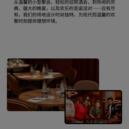
从温馨的小型聚会、轻松的迎宾酒会，到热闹的庆
典、盛大的晚宴，以及欢乐的圣诞派对——应有尽
有。我们的场地设计时尚独特，为现代而温馨的欢
聚时刻提供理想环境。