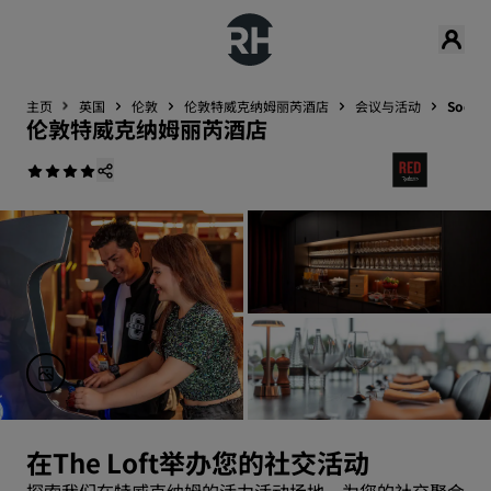
主页
英国
伦敦
伦敦特威克纳姆丽芮酒店
会议与活动
Social
伦敦特威克纳姆丽芮酒店
在The Loft举办您的社交活动