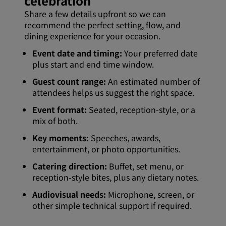
celebration
Share a few details upfront so we can
recommend the perfect setting, flow, and
dining experience for your occasion.
Event date and timing:
Your preferred date
plus start and end time window.
Guest count range:
An estimated number of
attendees helps us suggest the right space.
Event format:
Seated, reception-style, or a
mix of both.
Key moments:
Speeches, awards,
entertainment, or photo opportunities.
Catering direction:
Buffet, set menu, or
reception-style bites, plus any dietary notes.
Audiovisual needs:
Microphone, screen, or
other simple technical support if required.