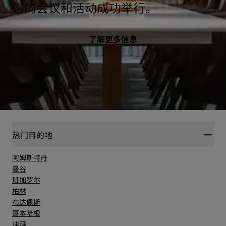
您的会议和活动成功举行。
了解更多信息
热门目的地
阿姆斯特丹
曼谷
班加罗尔
柏林
布达佩斯
哥本哈根
迪拜