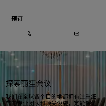
预订
探索丽笙会议
我们在全球各个目的地都拥有注重细
节的专业团队和顶尖设施，定能保证