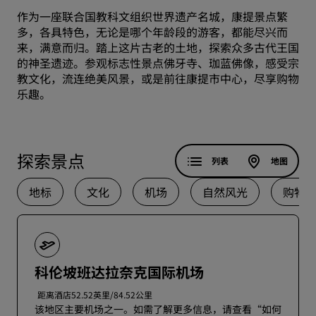
作为一座联合国教科文组织世界遗产名城，康提景点繁
多，各具特色，无论是哪个年龄段的游客，都能尽兴而
来，满意而归。踏上这片古老的土地，探索众多古代王国
的神圣遗迹。参观标志性景点佛牙寺、珈蓝佛像，感受宗
教文化，流连绝美风景，或是前往康提市中心，尽享购物
乐趣。
探索景点
列表
地图
地标
文化
机场
自然风光
购物
科伦坡班达拉奈克国际机场
距离酒店52.52英里/84.52公里
该地区主要机场之一。如需了解更多信息，请查看“如何