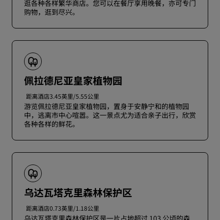
逛各种各样繁华商店。您可以在餐厅享用晚餐，亦可专门
购物，逛到尽兴。
佩拉德尼亚皇家植物园
距离酒店3.45英里/5.55公里
游览佩拉德尼亚皇家植物园，置身于安静宁和的植物园
中，逃离市中心喧嚣。这一景点尤为适合亲子出行，欣赏
各种各样的鲜花。
乌达瓦塔克里森林保护区
距离酒店0.73英里/1.18公里
乌达瓦塔克里森林保护区是一片占地超过 103 公顷的森