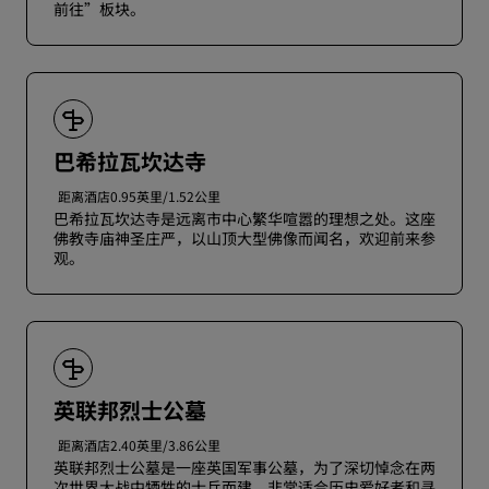
前往”板块。
巴希拉瓦坎达寺
距离酒店0.95英里/1.52公里
巴希拉瓦坎达寺是远离市中心繁华喧嚣的理想之处。这座
佛教寺庙神圣庄严，以山顶大型佛像而闻名，欢迎前来参
观。
英联邦烈士公墓
距离酒店2.40英里/3.86公里
英联邦烈士公墓是一座英国军事公墓，为了深切悼念在两
次世界大战中牺牲的士兵而建。非常适合历史爱好者和寻