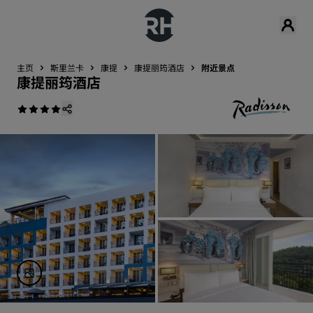
主页
斯里兰卡
康提
康提丽筠酒店
附近景点
康提丽筠酒店