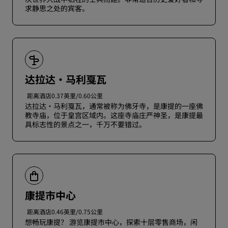
求静思之处的宾客。
达拉达·马利戛瓦
距离酒店0.37英里/0.60公里
达拉达·马利戛瓦，通常被称为佛牙寺，是康提的一座佛
教寺庙，位于皇宫区域内。这座寺庙庄严神圣，是康提最
具标志性的景点之一，千万不要错过。
康提市中心
距离酒店0.46英里/0.75公里
想畅玩康提？ 游览康提市中心，探索十层零售商场，闲