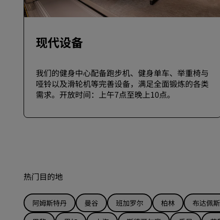
现代设备
我们的健身中心配备跑步机、健身单车、举重椅与
哑铃以及滑轮机等完善设备，满足全面锻炼的各类
需求。开放时间：上午7点至晚上10点。
热门目的地
阿姆斯特丹
曼谷
班加罗尔
柏林
布达佩斯