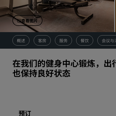
中国附属品牌
查看图片
概述
客房
服务
餐饮
会议与
在我们的健身中心锻炼，出
也保持良好状态
预订