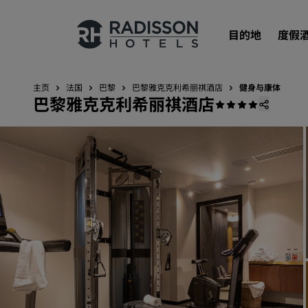
目的地
度假
主页
法国
巴黎
巴黎雅克克利希丽祺酒店
健身与康体
巴黎雅克克利希丽祺酒店
我们的品牌
丽笙酒店集团品牌