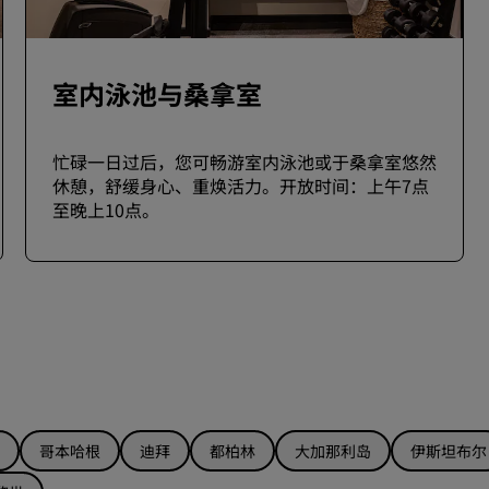
室内泳池与桑拿室
忙碌一日过后，您可畅游室内泳池或于桑拿室悠然
休憩，舒缓身心、重焕活力。开放时间：上午7点
至晚上10点。
哥本哈根
迪拜
都柏林
大加那利岛
伊斯坦布尔