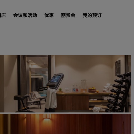
酒店
会议和活动
优惠
丽赏会
我的预订
查找酒店
目的地
度假酒店
服务式公寓
机场酒店
新开业和即将开业的酒店
会议和活动
探索丽笙会议
预订会议空间