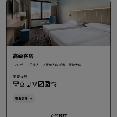
高级客房
24 m²
3位成人
2 张单人床 或者
1 张特大床
主要设施
查看更多
立即预订