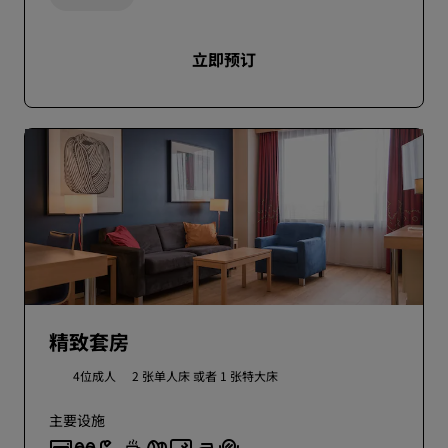
立即预订
精致套房
4位成人
2 张单人床 或者
1 张特大床
主要设施