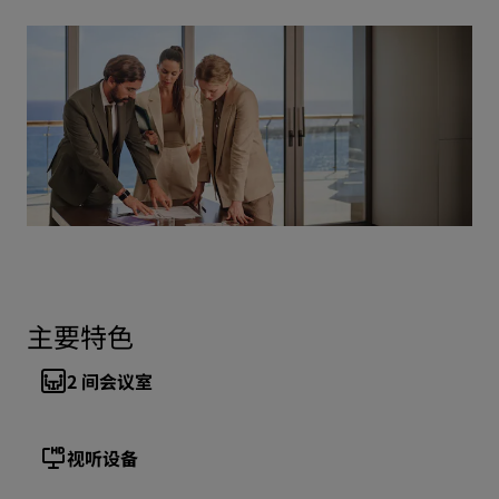
主要特色
2
间会议室
视听设备