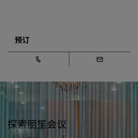
预订
探索丽笙会议