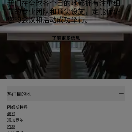
我们在全球各个目的地都拥有注重细
节的专业团队和顶尖设施，定能保证
您的会议和活动成功举行。
了解更多信息
热门目的地
阿姆斯特丹
曼谷
班加罗尔
柏林