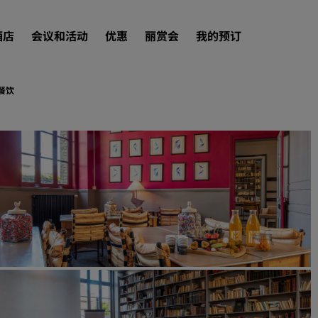
酒店
会议和活动
优惠
丽赏会
我的预订
餐饮
查找酒店
目的地
度假酒店
服务式公寓
机场酒店
新开业和即将开业的酒店
会议和活动
探索丽笙会议
预订会议空间