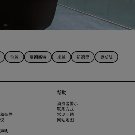
伦敦
曼彻斯特
米兰
新德里
奥斯陆
帮助
消费者警示
联系方式
和条件
常见问题
议
网站地图
声明