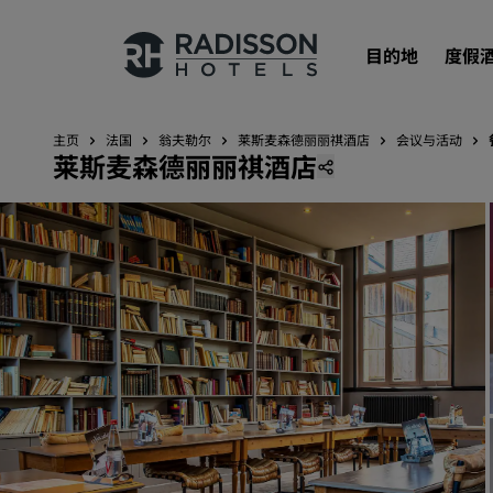
目的地
度假
主页
法国
翁夫勒尔
莱斯麦森德丽丽祺酒店
会议与活动
莱斯麦森德丽丽祺酒店
我们的品牌
丽笙酒店集团品牌