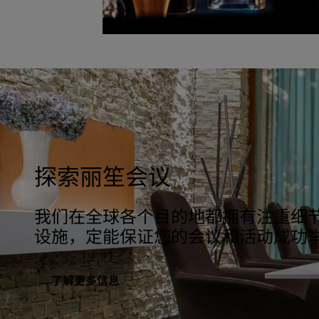
探索丽笙会议
我们在全球各个目的地都拥有注重细
设施，定能保证您的会议和活动成功
了解更多信息