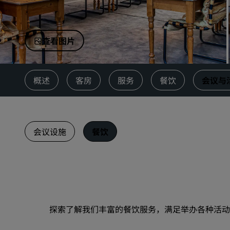
中国附属品牌
查看图片
概述
客房
服务
餐饮
会议与
会议设施
餐饮
探索了解我们丰富的餐饮服务，满足举办各种活动