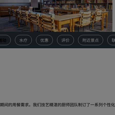
请求报价
活动目的地
行业方案
搜索航班
活动
水疗
优惠
评价
附近景点
搜索航班
餐饮
搜索餐厅
数字服务
丽笙酒店集团应用程序
期间的用餐需求。我们技艺精湛的厨师团队制订了一系列个性化