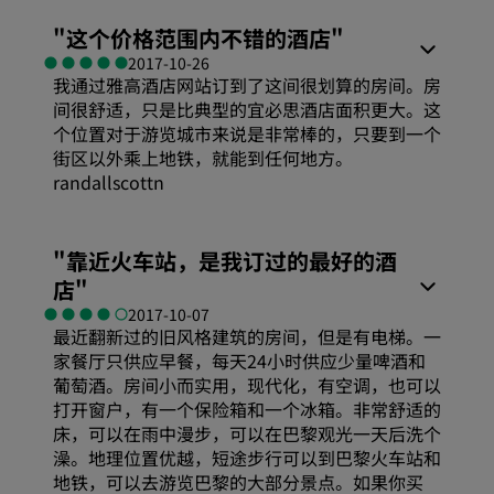
"
这个价格范围内不错的酒店
"
2017-10-26
我通过雅高酒店网站订到了这间很划算的房间。房
间很舒适，只是比典型的宜必思酒店面积更大。这
个位置对于游览城市来说是非常棒的，只要到一个
街区以外乘上地铁，就能到任何地方。
randallscottn
"
靠近火车站，是我订过的最好的酒
店
"
2017-10-07
最近翻新过的旧风格建筑的房间，但是有电梯。一
家餐厅只供应早餐，每天24小时供应少量啤酒和
葡萄酒。房间小而实用，现代化，有空调，也可以
打开窗户，有一个保险箱和一个冰箱。非常舒适的
床，可以在雨中漫步，可以在巴黎观光一天后洗个
澡。地理位置优越，短途步行可以到巴黎火车站和
地铁，可以去游览巴黎的大部分景点。如果你买