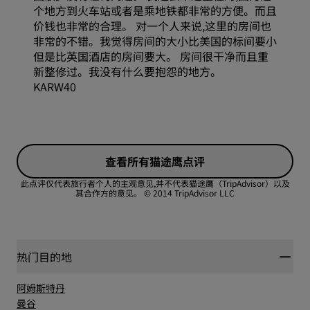
个地方到火车站或者是乘地铁都非常的方便。而且
价钱也非常的合理。 对一个人来说,这里的房间也
非常的不错。我觉得房间的大小比美国的标间要小
但是比英国酒店的房间要大。 房间很干净而且重
新整修过。我没有什么要抱怨的地方。
KARW40
查看所有猫途鹰点评
此点评仅代表旅行者个人的主观意见,并不代表猫途鹰（TripAdvisor）以及
其合作方的意见。
© 2014 TripAdvisor LLC
热门目的地
阿姆斯特丹
曼谷