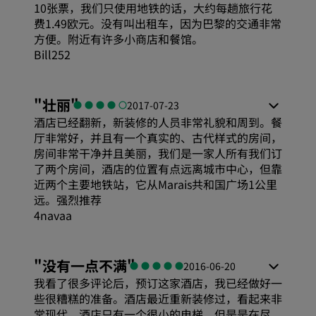
10张票，我们只使用地铁的话，大约每趟旅行花
费1.49欧元。没有叫出租车，因为巴黎的交通非常
方便。附近有许多小商店和餐馆。
Bill252
"
壮丽
"
2017-07-23
酒店已经翻新，新装修的人员非常礼貌和周到。餐
厅非常好，并且有一个真实的、古代样式的房间，
房间非常干净并且美丽，我们是一家人所有我们订
了两个房间，酒店的位置有点远离城市中心，但靠
近两个主要地铁站，它从Marais共和国广场1公里
远。强烈推荐
4navaa
"
没有一点不满
"
2016-06-20
我看了很多评论后，预订这家酒店，我已经做好一
些很糟糕的准备。酒店最近重新装修过，看起来非
常现代。酒店只有一个很小的电梯，但是是在尽