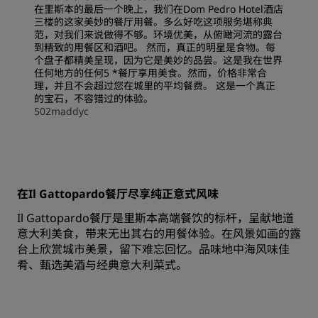
在里斯本的最后一个晚上，我们在Dom Pedro Hotel酒店
三楼的这家美妙的餐厅用餐。多么好吃这项服务堪称典
范，对我们来说做得不够。环境优美，从俯瞰河流的露台
到精致的用餐区和酒吧。 然而，真正的明星是食物。每
个盘子都精美呈现，因为它是美妙的品尝。这是我在世界
任何地方的任何5 *餐厅享用美食。然而，价格非常合
理，并且不会超过您在城里的平均餐费。 这是一个真正
的宝石，不容错过的体验。
502maddyc
在Il Gattopardo餐厅尽享纯正意式风味
Il Gattopardo餐厅是里斯本高端餐饮的标杆，呈献地道
意大利美食，带来无出其右的用餐体验。在风景如画的露
台上欣赏城市美景，留下难忘回忆。品味地中海风味佳
肴、甄选美酒与经典意大利菜式。