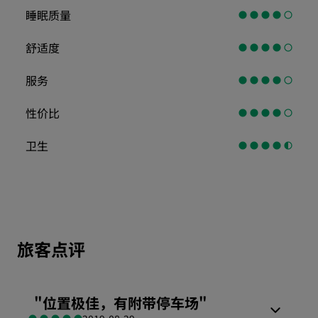
睡眠质量
舒适度
服务
性价比
卫生
旅客点评
"
位置极佳，有附带停车场
"