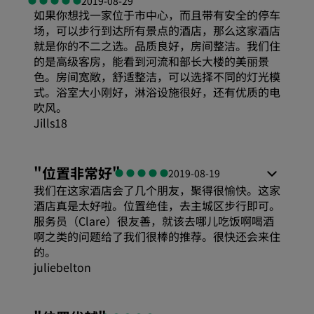
2019-08-29
如果你想找一家位于市中心，而且带有安全的停车
场，可以步行到达所有景点的酒店，那么这家酒店
就是你的不二之选。品质良好，房间整洁。我们住
的是高级客房，能看到河流和部长大楼的美丽景
色。房间宽敞，舒适整洁，可以选择不同的灯光模
式。浴室大小刚好，淋浴设施很好，还有优质的电
吹风。
Jills18
"
位置非常好
"
2019-08-19
我们在这家酒店会了几个朋友，聚得很愉快。这家
酒店真是太好啦。位置绝佳，去主城区步行即可。
服务员（Clare）很友善，就该去哪儿吃饭啊喝酒
啊之类的问题给了我们很棒的推荐。很快还会来住
的。
juliebelton