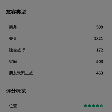
旅客类型
商务
599
夫妻
1821
独自旅行
172
家庭
503
朋友欢聚之旅
463
评分概览
位置