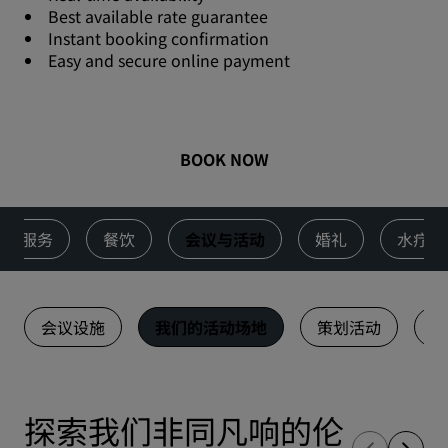
Best available rate guarantee
Instant booking confirmation
Easy and secure online payment
BOOK NOW
服务
餐饮
会议与活动
婚礼
水疗
会议设施
我们的活动场地
策划活动
宣
探索我们非同凡响的伦