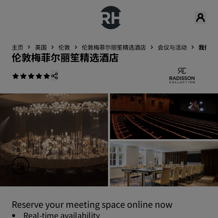
主页
英国
伦敦
伦敦梅菲尔丽笙精选酒店
会议与活动
我们的
伦敦梅菲尔丽笙精选酒店
Reserve your meeting space online now
Real-time availability