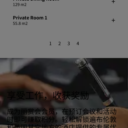
129 m2
Private Room 1
55.8 m2
1
2
3
4
享受工作，收获奖励
成为丽赏会会员，在预订会议和活动
时即可赚取积分。轻松解锁遍布伦敦
和英国其它地方的酒店提供的专属优