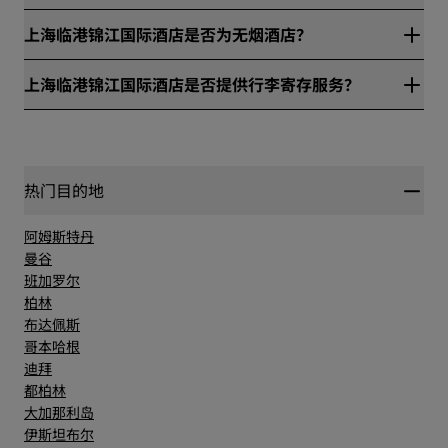
上海临港锦江国际酒店位于上海市浦东新区顶科路100号。
上海临港锦江国际酒店是否为无烟酒店？
是，上海临港锦江国际酒店是无烟酒店。
上海临港锦江国际酒店是否提供行李寄存服务？
是，上海临港锦江国际酒店提供行李寄存服务。
热门目的地
阿姆斯特丹
曼谷
班加罗尔
柏林
布达佩斯
哥本哈根
迪拜
都柏林
大加那利岛
伊斯坦布尔