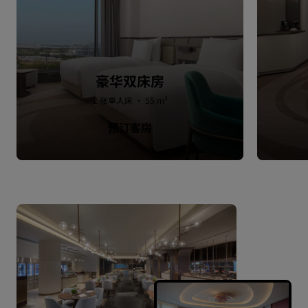
豪华双床房
2 张单人床 · 55 m²
预订客房