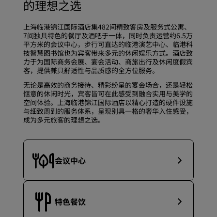
的理想之选
上海临港锦江国际酒店集482间精致客房及服务式公寓、
7间独具特色的餐厅及酒吧于一体，同时负责运营约6.5万
平方米的会议中心，步行可直达的临港演艺中心、临港科
技智慧图书馆也为宾客带来多元的休闲娱乐方式。酒店致
力于为国际商务会展、宴会活动、商旅出行及休闲度假宾
客，提供兼具舒适性与品质感的全方位服务。
无论是高效的商务接待、精彩纷呈的宴会场合，还是轻松
惬意的休闲时光，宾客皆可在此感受到融合实用与美学的
空间体验。上海临港锦江国际酒店以精心打造的硬件设施
与细致周到的服务体系，呈现别具一格的奢华入住感受，
成为多元旅客的理想之选。
会议中心
特色餐饮