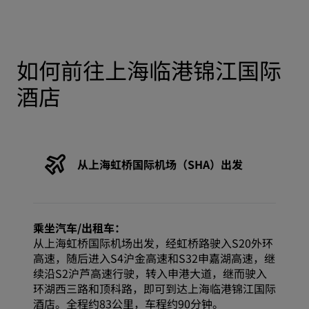
如何前往上海临港锦江国际
酒店
从上海虹桥国际机场（SHA）出发
乘坐汽车/出租车：
从上海虹桥国际机场出发，经虹桥路驶入S20外环
高速，随后进入S4沪金高速和S32申嘉湖高速，继
续沿S2沪芦高速行驶，转入申港大道，继而驶入
环湖西三路和顶科路，即可到达上海临港锦江国际
酒店。全程约83公里，车程约90分钟。