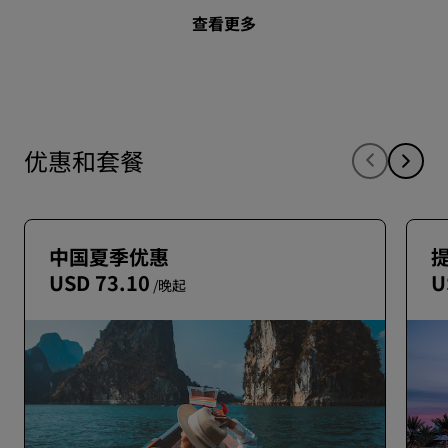
查看更多
优惠和套餐
中国夏季优惠
USD 73.10
U
/晚起