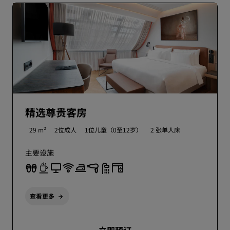
精选尊贵客房
29 m²
2位成人
1位儿童（0至12岁）
2 张单人床
主要设施
查看更多