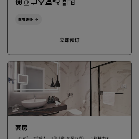
查看更多
立即预订
套房
31 m²
2位成人
1位儿童（0至12岁）
1 张特大床