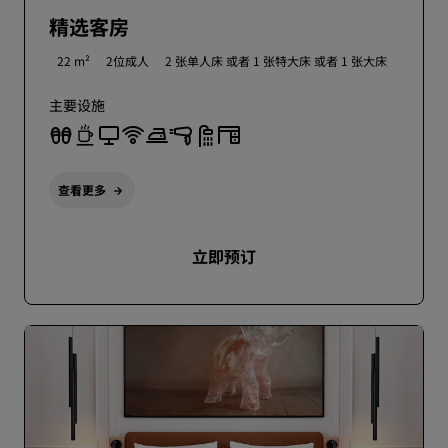
精选客房
22 m²
2位成人
2 张单人床 或者
1 张特大床 或者
1 张大床
主要设施
查看更多
立即预订