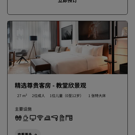
立即预订
精选尊贵客房 - 教堂欣景观
27 m²
2位成人
1位儿童（0至12岁）
1 张特大床
主要设施
查看更多