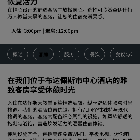
恢复活力
在精心设计的舒适客房中放松身心。选择可欣赏圣伊什特
万大教堂美景的客房，让您的住宿充满灵感。
入住
3:00pm
退房
12:00pm
概述
客房
服务
餐饮
会议与活
在我们位于布达佩斯市中心酒店的雅
致客房享受休憩时光
入住布达佩斯大教堂丽笙精选酒店，纵享舒适体验与时尚
格调。我们的酒店位置优越，拥有71间个性独特与现代
格调的客房。客房内配备细心周到的设施，如柔软舒适的
拖鞋与浴袍，营造焕发活力的温馨住宿体验。
便利设施齐全，包括高速免费Wi-Fi、平板电视、迷你吧