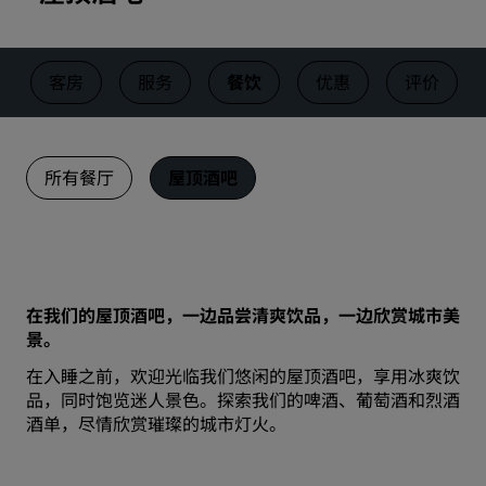
客房
服务
餐饮
优惠
评价
所有餐厅
屋顶酒吧
在我们的屋顶酒吧，一边品尝清爽饮品，一边欣赏城市美
景。
在入睡之前，欢迎光临我们悠闲的屋顶酒吧，享用冰爽饮
品，同时饱览迷人景色。探索我们的啤酒、葡萄酒和烈酒
酒单，尽情欣赏璀璨的城市灯火。