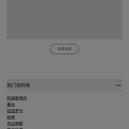
查看说明
热门目的地
阿姆斯特丹
曼谷
班加罗尔
柏林
布达佩斯