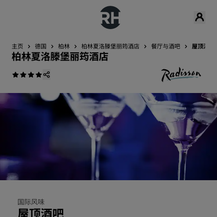
主页
德国
柏林
柏林夏洛滕堡丽筠酒店
餐厅与酒吧
屋顶酒吧
柏林夏洛滕堡丽筠酒店
国际风味
屋顶酒吧