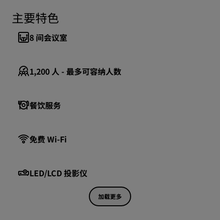
主要特色
8
间会议室
1,200
人 - 最多可容纳人数
餐饮服务
免费 Wi-Fi
LED/LCD 投影仪
加载更多