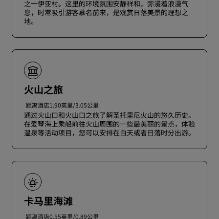
之一伊亚村。这里的环境氛围安静祥和，弥漫着浪漫气
息，时常吸引游客慕名前来，是观赏日落美景的理想之
地。
火山之旅
距离酒店1.90英里/3.05公里
通过火山口和火山口之旅了解圣托里尼火山的悠久历史。
在爱琴海上乘船前往火山周围的一些最美丽的景点，体验
温泉等活动项目，您可以安排在白天或者日落时分出游。
卡马里海滩
距离酒店0.55英里/0.89公里