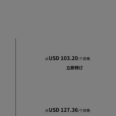
加入
USD 103.20
从
/
个房晚
立即预订
USD 127.36
从
/
个房晚