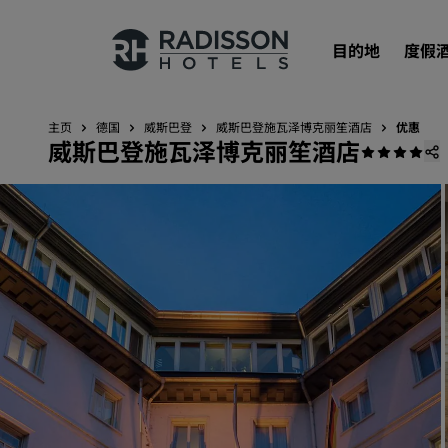
目的地
度假
主页
德国
威斯巴登
威斯巴登施瓦泽博克丽笙酒店
优惠
威斯巴登施瓦泽博克丽笙酒店
我们的品牌
丽笙酒店集团品牌