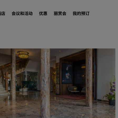
酒店
会议和活动
优惠
丽赏会
我的预订
查找酒店
目的地
度假酒店
服务式公寓
机场酒店
新开业和即将开业的酒店
会议和活动
探索丽笙会议
预订会议空间