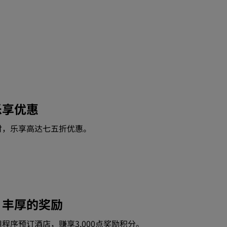
乐享优惠
付，乐享高达七五折优惠。
，丰厚的奖励
程序预订酒店，赚享3,000点奖励积分。