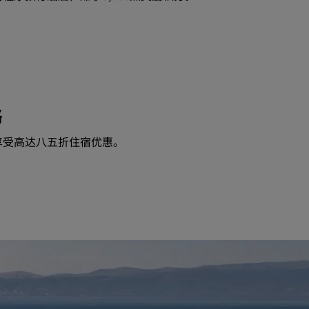
格
享受高达八五折住宿优惠。