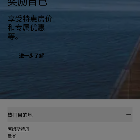
奖励自己
享受特惠房价
和专属优惠
等。
进一步了解
热门目的地
阿姆斯特丹
曼谷