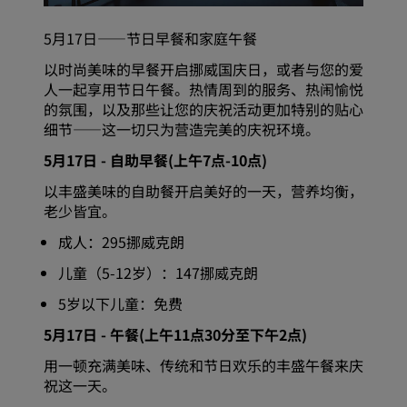
5月17日——节日早餐和家庭午餐
以时尚美味的早餐开启挪威国庆日，或者与您的爱
人一起享用节日午餐。热情周到的服务、热闹愉悦
的氛围，以及那些让您的庆祝活动更加特别的贴心
细节——这一切只为营造完美的庆祝环境。
5月17日 - 自助早餐(上午7点-10点)
以丰盛美味的自助餐开启美好的一天，营养均衡，
老少皆宜。
成人：295挪威克朗
儿童（5-12岁）：147挪威克朗
5岁以下儿童：免费
5月17日 - 午餐(上午11点30分至下午2点)
用一顿充满美味、传统和节日欢乐的丰盛午餐来庆
祝这一天。