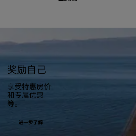
奖励自己
享受特惠房价
和专属优惠
等。
进一步了解