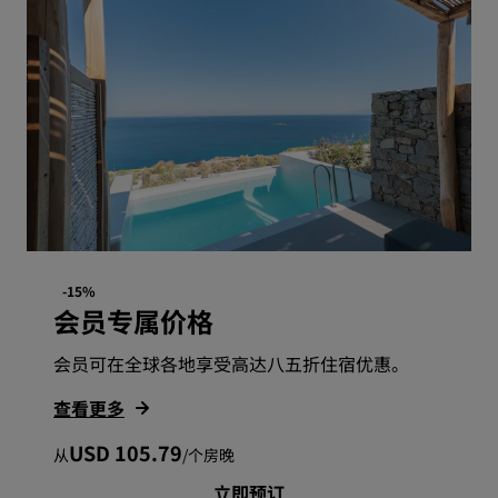
-15%
会员专属价格
会员可在全球各地享受高达八五折住宿优惠。
查看更多
USD 105.79
从
/
个房晚
立即预订