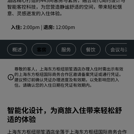
酒店精心打造的445间客房与套房，融合现代简约设计与
智能客控科技，为您营造静谧舒适的空间，带来轻松惬
意、灵感迸发的入住体验。
入住
2:00pm
退房
12:00pm
概述
客房
服务
餐饮
会议与活
尊敬的客人，上海东方枢纽丽笙酒店办理入住时需出示有效
的上海东方枢纽国际商务合作区邀请备案凭证或通行凭证。
建议预订前确认凭证办理进度及有效期，以免影响您的入
住。请确认您的入住日期在凭证有效期内。
智能化设计，为商旅入住带来轻松舒
适的体验
上海东方枢纽丽笙酒店坐落于上海东方枢纽国际商务合作