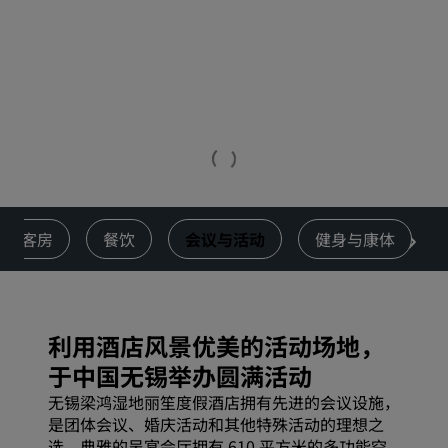
客房
餐饮
会议与活动
健身与康体
利用酒店风景优美的活动场地，
于中国无锡举办圆满活动
无锡梁鸿湿地丽笙度假酒店拥有先进的会议设施，
是团体会议、婚庆活动和其他特殊活动的理想之
选。典雅的吴宴会厅拥有 610 平方米的多功能空