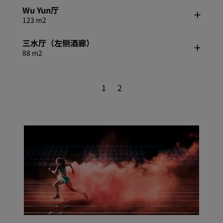
Wu Yun厅
123 m2
三水厅（左侧酒廊）
88 m2
1
2