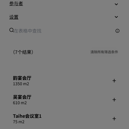
参与者
设置
（7个结果）
清除所有筛选条件
韵宴会厅
1350 m2
吴宴会厅
610 m2
Taihe会议室1
75 m2