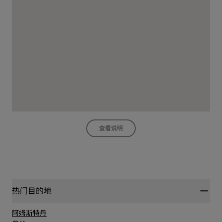
查看说明
热门目的地
阿姆斯特丹