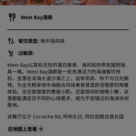
West Bay酒廊
餐饮类型:
地中海风味
过敏原:
West Bay以其标志性的落日美景、海风和热带氛围而独
具一格。West Bay酒廊是一处充满活力的海滩餐饮地
标，坐落在滨海大道沙滩之上，设有吊床、秋千与日光躺
椅，为全天畅享地中海融合风味美食营造舒适惬意的用餐
体验。无论是惬意的黄昏小酌，还是悠闲的夜晚小聚，这
里都能满足您不同的心境需求，成为不容错过的海滨休闲
胜地。
该餐厅位于 Corniche Rd, 阿布扎比, 阿拉伯联合酋长国
在地图上查看