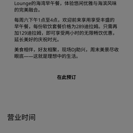
Lounge的海湾早午餐，体验悠闲优雅与海滨风味
的完美融合。
每周六下午1点至4点，欢迎前来享用享受丰盛的
早午餐，每份软饮套餐价格为289迪拉姆。只需再
加129迪拉姆，即可享受两小时的无限畅饮优惠，
延长美好的庆祝时光。
美食相伴，好友相聚，现场DJ助兴，周末美景尽收
眼底——这就是理想中的生活。
在此预订
营业时间