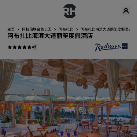
主页
阿拉伯联合酋长国
阿布扎比
阿布扎比海滨大道丽笙度假酒店
阿布扎比海滨大道丽笙度假酒店