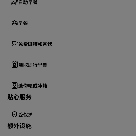
自助早餐
早餐
免费咖啡和茶饮
随取即行早餐
迷你吧或冰箱
贴心服务
受保护
额外设施