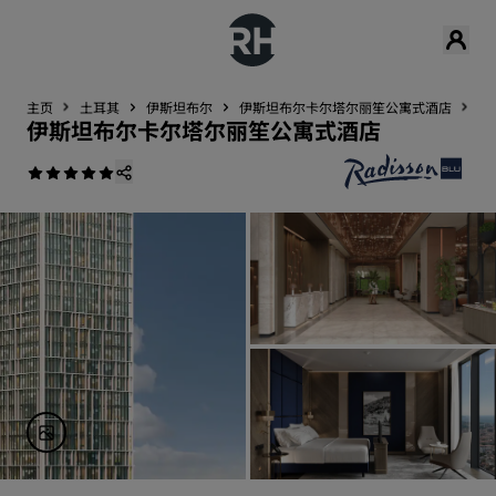
主页
土耳其
伊斯坦布尔
伊斯坦布尔卡尔塔尔丽笙公寓式酒店
服
伊斯坦布尔卡尔塔尔丽笙公寓式酒店