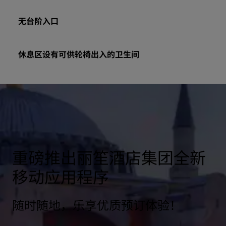
无台阶入口
休息区设有可供轮椅出入的卫生间
重磅推出丽笙酒店集团全新
移动应用程序
随时随地，乐享优质预订体验！