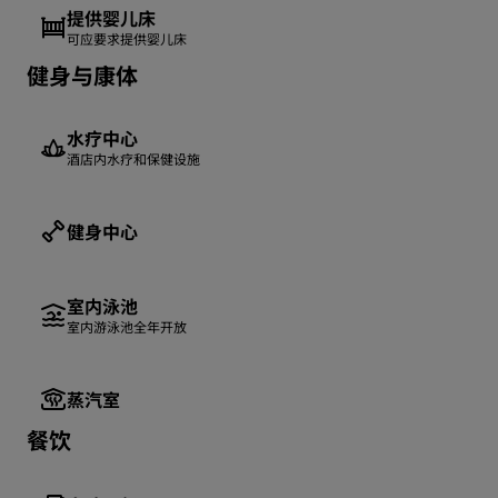
提供婴儿床
可应要求提供婴儿床
健身与康体
水疗中心
酒店内水疗和保健设施
健身中心
室内泳池
室内游泳池全年开放
蒸汽室
餐饮