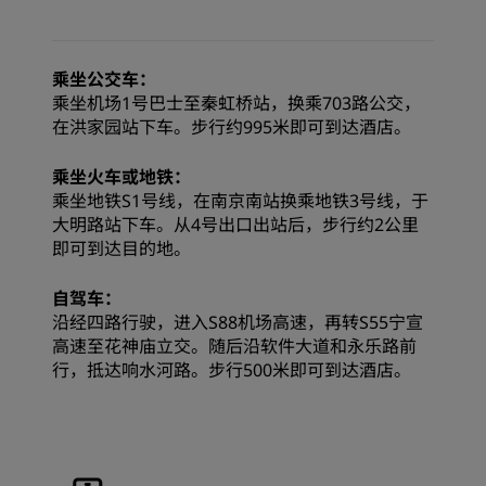
乘坐公交车：
乘坐机场1号巴士至秦虹桥站，换乘703路公交，
在洪家园站下车。步行约995米即可到达酒店。
乘坐火车或地铁：
乘坐地铁S1号线，在南京南站换乘地铁3号线，于
大明路站下车。从4号出口出站后，步行约2公里
即可到达目的地。
自驾车：
沿经四路行驶，进入S88机场高速，再转S55宁宣
高速至花神庙立交。随后沿软件大道和永乐路前
行，抵达响水河路。步行500米即可到达酒店。