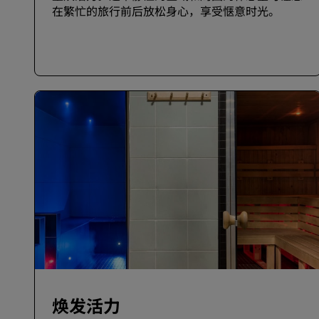
在繁忙的旅行前后放松身心，享受惬意时光。
焕发活力