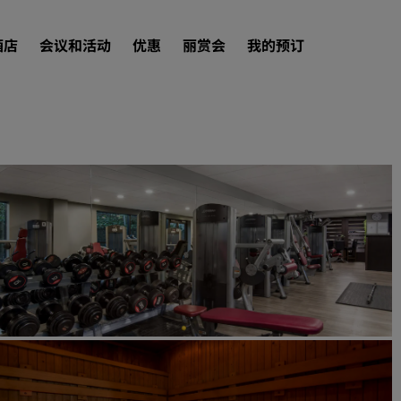
酒店
会议和活动
优惠
丽赏会
我的预订
查找酒店
目的地
度假酒店
服务式公寓
机场酒店
新开业和即将开业的酒店
会议和活动
探索丽笙会议
预订会议空间