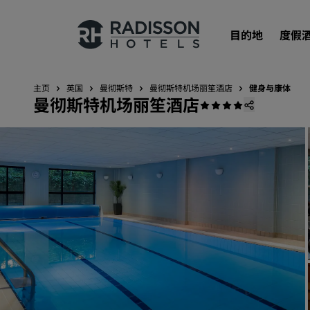
目的地
度假
主页
英国
曼彻斯特
曼彻斯特机场丽笙酒店
健身与康体
曼彻斯特机场丽笙酒店
我们的品牌
丽笙酒店集团品牌