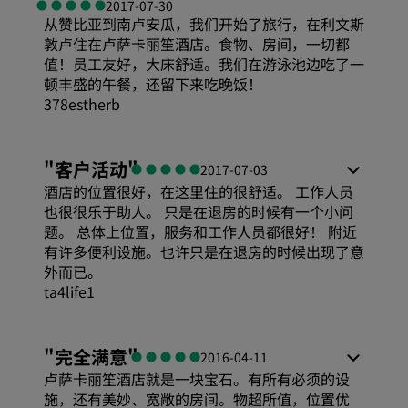
2017-07-30
从赞比亚到南卢安瓜，我们开始了旅行，在利文斯
敦卢住在卢萨卡丽笙酒店。食物、房间，一切都
值！员工友好，大床舒适。我们在游泳池边吃了一
顿丰盛的午餐，还留下来吃晚饭！
378estherb
"
客户活动
"
2017-07-03
酒店的位置很好，在这里住的很舒适。 工作人员
也很很乐于助人。 只是在退房的时候有一个小问
题。 总体上位置，服务和工作人员都很好！ 附近
有许多便利设施。也许只是在退房的时候出现了意
外而已。
ta4life1
"
完全满意
"
2016-04-11
卢萨卡丽笙酒店就是一块宝石。有所有必须的设
施，还有美妙、宽敞的房间。物超所值，位置优