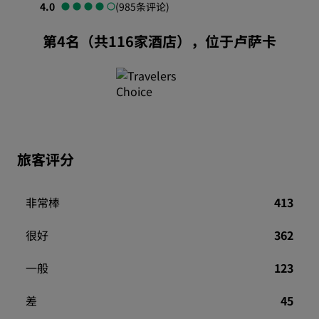
4.0
(985条评论)
第4名（共116家酒店），位于卢萨卡
旅客评分
非常棒
413
很好
362
一般
123
差
45