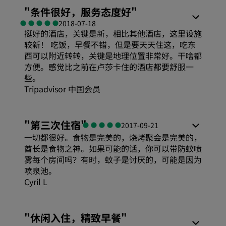
"
条件很好，服务态度好
"
2018-07-18
挺好的酒店，关键是新，相比其他酒店，这里设施
较新！ 吃饭，早餐不错，但是要天天住这，吃东
西可以附近转转，关键是地理位置非常好。干啥都
方便。感觉比之前在卢莎卡住的酒店都要舒服一
些。
Tripadvisor 中国会员
"
第三次住宿
"
2017-09-21
一切都很好。食物是完美的，烧烤聚会是完美的，
酋长是食物之神。如果可能的话，你可以带防蚊喷
雾每个房间吗？有时，蚊子是讨厌的，可能是因为
喷泉池。
Cyril L
"
休闲入住，精致早餐
"