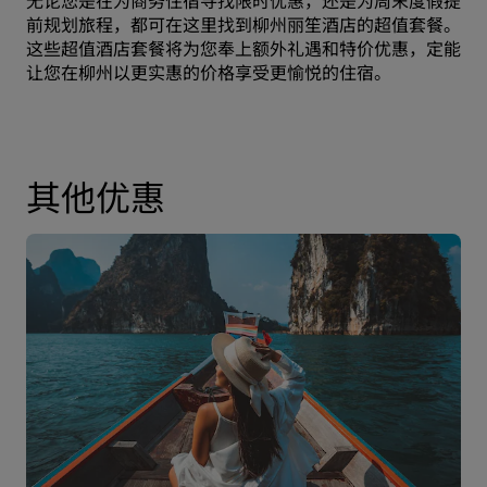
无论您是在为
商务住宿
寻找限时优惠，还是为周末度假提
前规划旅程，都可在这里找到柳州丽笙酒店的超值套餐。
这些超值酒店套餐将为您奉上额外礼遇和特价优惠，定能
让您在柳州以更实惠的价格享受更愉悦的住宿。
其他优惠