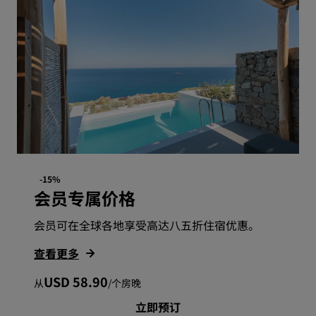
-15%
会员专属价格
会员可在全球各地享受高达八五折住宿优惠。
查看更多
USD 58.90
从
/
个房晚
立即预订