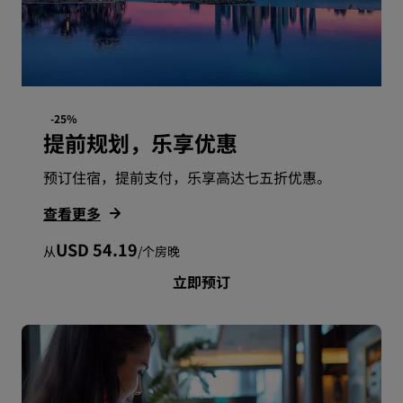
-25%
提前规划，乐享优惠
预订住宿，提前支付，乐享高达七五折优惠。
查看更多
USD 54.19
从
/
个房晚
立即预订