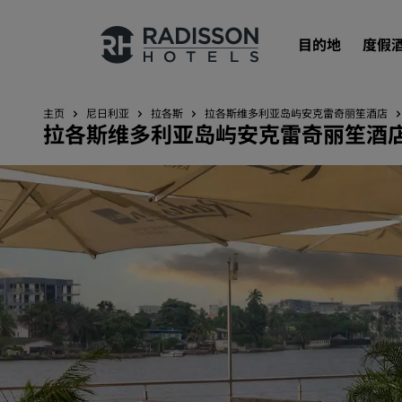
目的地
度假
主页
尼日利亚
拉各斯
拉各斯维多利亚岛屿安克雷奇丽笙酒店
拉各斯维多利亚岛屿安克雷奇丽笙酒
我们的品牌
丽笙酒店集团品牌