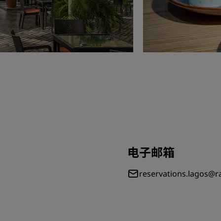
电子邮箱
reservations.lagos@r