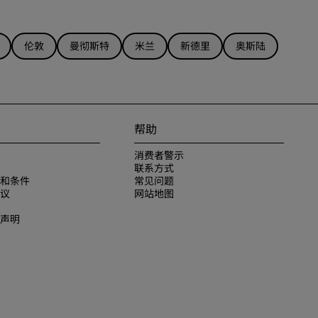
伦敦
曼彻斯特
米兰
新德里
奥斯陆
帮助
消费者警示
联系方式
和条件
常见问题
议
网站地图
声明