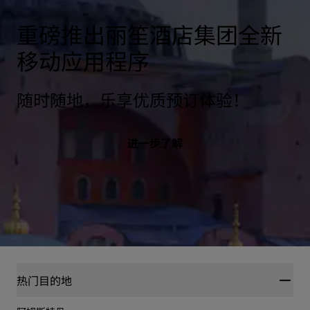
重磅推出丽笙酒店集团全新
移动应用程序
随时随地，乐享优质预订体验！
进一步了解
热门目的地