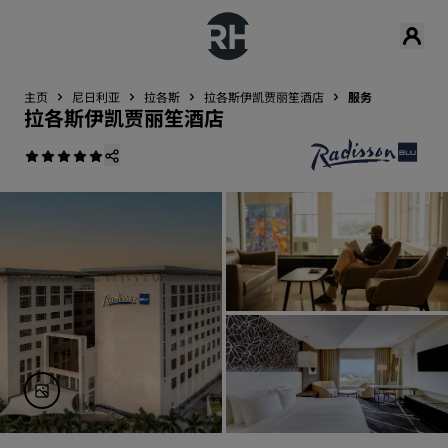
主页
尼日利亚
拉各斯
拉各斯伊凯贾丽笙酒店
服务
拉各斯伊凯贾丽笙酒店