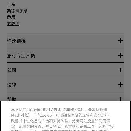
上海
斯德哥尔摩
悉尼
苏黎世
快速链接
丽赏会
旅行专业人员
优惠在线价格保证
Blog
合作伙伴
公司
目的地
旅行社
新开和即将开业的酒店
丽笙酒店集团
法律
丽笙酒店集团APP
媒体
体育认证酒店
工作机会 RHG
隐私中心
帮助
家庭友好型酒店
工作机会 PPHE
法律声明
健康与安全
工作机会 EHL
本网站使用Cookie和相关技术（如网络信标、像素标签和
丽赏会条款和条件
消费者警示
Flash对象）（“Cookie”）以确保网站的正常和安全运行，
The Club by RHG
社交媒体
网站使用协议
联系方式
改善并个性化您的广告和浏览体验，分析网站流量和使用情
发展机会
数字无障碍
常见问题
况，记住您的设置，并支持我们的营销和销售工作。选择“接
责任经营
丽笙酒店集团品牌
现代奴隶制声明