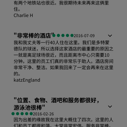
有两个地铁站也很近。我很期待未来再来这俩里
住。
Charlie H
"
非常棒的酒店
"
2016-07-09
我和我丈夫等一行40人住在这里。我们是多特蒙
德队的球迷，所以选择这家酒店的最重要的原因之
一就是离足球场很近，而且距离市中心只需要10
分钟。这里的员工们真的非常乐于助人。酒店房间
非常干净、整洁。如果我回来了一定会再来在这里
的。
katzEngland
"
位置、食物、酒吧和服务都很好，
游泳池很棒
"
2016-02-26
因为出差的缘故我在这里大概住了四次。这里的人
们和员工都很和蔼。大堂非常宏伟。服务非常棒。