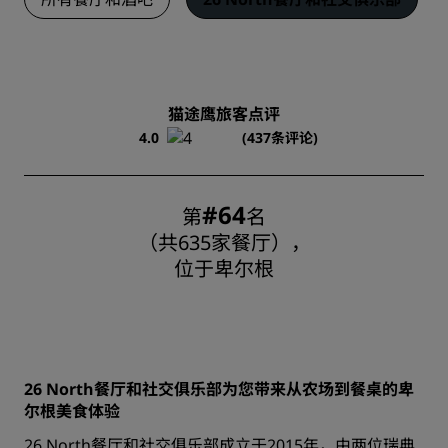
猫途鹰旅客点评
4.0
(437条评论)
#64
第
名
（共635家餐厅），
位于卑尔根
26 North餐厅和社交俱乐部为您带来从农场到餐桌的卑
尔根美食体验
26 North餐厅和社交俱乐部成立于2015年，由两位瑞典