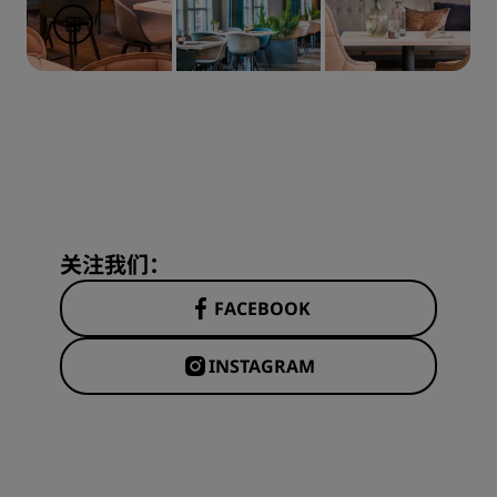
关注我们：
FACEBOOK
INSTAGRAM