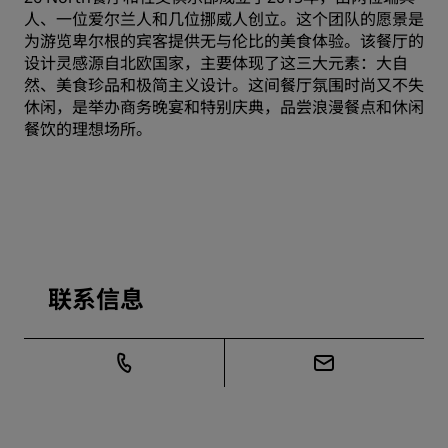
人、一位爱尔兰人和几位挪威人创立。这个团队的愿景是
为游览卑尔根的宾客提供无与伦比的美食体验。该餐厅的
设计灵感源自北欧国家，主要体现了这三大元素：大自
然、美食珍品和极简主义设计。这间餐厅氛围时尚又不失
休闲，是举办商务晚宴和特别庆典，品尝浪漫餐点和休闲
餐饮的理想场所。
联系信息