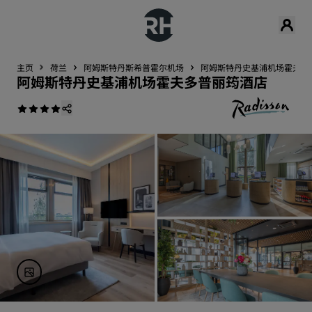
主页
荷兰
阿姆斯特丹斯希普霍尔机场
阿姆斯特丹史基浦机场霍夫多
阿姆斯特丹史基浦机场霍夫多普丽筠酒店