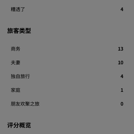
糟透了
4
旅客类型
商务
13
夫妻
10
独自旅行
4
家庭
1
朋友欢聚之旅
0
评分概览