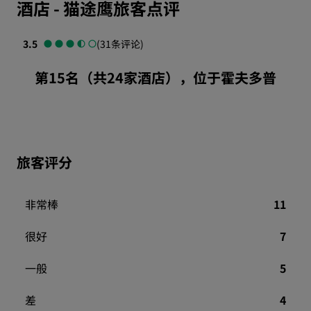
酒店
-
猫途鹰旅客点评
3.5
(31条评论)
第15名（共24家酒店），位于霍夫多普
旅客评分
非常棒
11
很好
7
一般
5
差
4