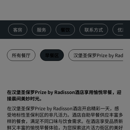
客房
服务
餐饮
联系方式
优惠
所有餐厅
早餐区
汉堡圣保罗Prize by Radi
在汉堡圣保罗Prize by Radisson酒店享用愉悦早餐，迎
接晨间美妙时光。
在汉堡圣保罗Prize by Radisson酒店开启精彩一天，感
受地标性圣保利区的非凡活力。酒店自助早餐供应丰富多
样的餐食，满足不同口味与饮食需求。在酒店享受品质新
鲜又丰富的愉悦早餐体验，为您探索这片活力街区的美好