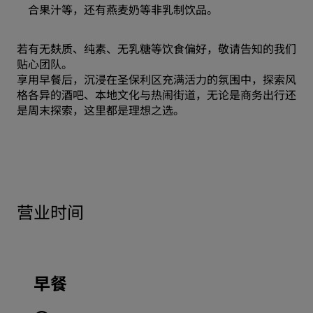
合果汁等，还有燕麦奶等非乳制饮品。
若有无麸质、纯素、无乳糖等饮食偏好，敬请告知的我们
贴心团队。
享用早餐后，沉浸在圣保利区充满活力的氛围中，探索风
格各异的酒吧、本地文化与热闹街道，无论是商务出行还
是周末探索，这里都是理想之选。
营业时间
早餐