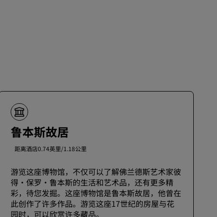
鲁本斯故居
距离酒店0.74英里/1.18公里
游览这座博物馆，不仅可以了解佛兰德斯艺术家彼
得·保罗·鲁本斯的生活和艺术品，还有更多精
彩，待您发掘。这座博物馆是鲁本斯故居，他曾在
此创作了许多作品。游览这座17世纪的房屋与花
园时，可以欣赏许多藏品。