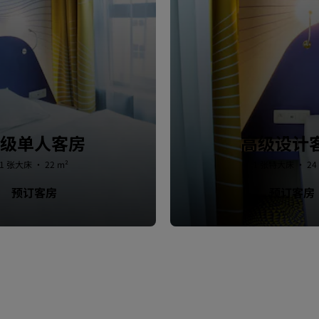
级单人客房
高级设计
1 张大床 · 22 m²
1 张特大床 · 24
预订客房
预订客房