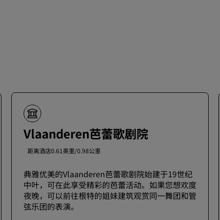
Vlaanderen芭蕾歌剧院
距离酒店0.61英里/0.98公里
典雅优美的Vlaanderen芭蕾歌剧院始建于19世纪
中叶，可在此享受精彩的芭蕾活动。如果您想欢度
夜晚，可以前往根特的姐妹建筑观赏同一舞团和管
弦乐团的表演。