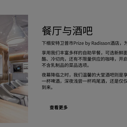
餐厅与酒吧
下榻安特卫普市Prize by Radisso
享用我们丰富多样的自助早餐，可选新鲜
酪、冷切肉，还有不限量供应的咖啡，开
不含乳制品的菜品选项。
夜幕降临之时，我们温馨的大堂酒吧则是
一杯啤酒，深夜浅尝一杯鸡尾酒，还是仅
到来。
查看更多