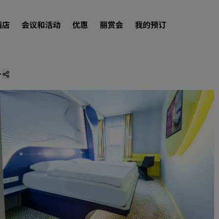
酒店
会议和活动
优惠
丽赏会
我的预订
查找酒店
目的地
度假酒店
服务式公寓
机场酒店
新开业和即将开业的酒店
会议和活动
探索丽笙会议
预订会议空间