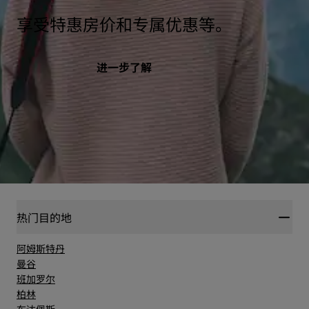
享受特惠房价和专属优惠等。
进一步了解
热门目的地
阿姆斯特丹
曼谷
班加罗尔
柏林