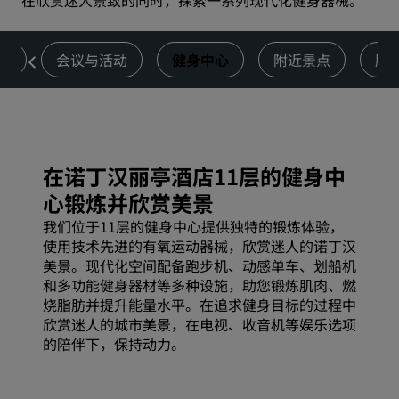
在欣赏迷人景致的同时，探索一系列现代化健身器械。
吧
会议与活动
健身中心
附近景点
服
在诺丁汉丽亭酒店11层的健身中
心锻炼并欣赏美景
我们位于11层的健身中心提供独特的锻炼体验，
使用技术先进的有氧运动器械，欣赏迷人的诺丁汉
美景。现代化空间配备跑步机、动感单车、划船机
和多功能健身器材等多种设施，助您锻炼肌肉、燃
烧脂肪并提升能量水平。在追求健身目标的过程中
欣赏迷人的城市美景，在电视、收音机等娱乐选项
的陪伴下，保持动力。