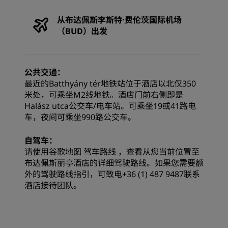
从布达佩斯李斯特·费伦茨国际机场
（BUD）出发
公共交通：
最近的Batthyány tér地铁站位于酒店以北仅350
米处，可乘坐M2线地铁。酒店门前右侧即是
Halász utca公交车/电车站。可乘坐19或41路电
车，夜间可乘坐990路公交车。
自驾车：
请使用谷歌地图
驾车路线
，查看从您当前位置至
布达佩斯丽亭酒店的详细驾驶路线。如果您需要额
外的驾驶路线指引，可致电+36 (1) 487 9487联系
酒店接待团队。