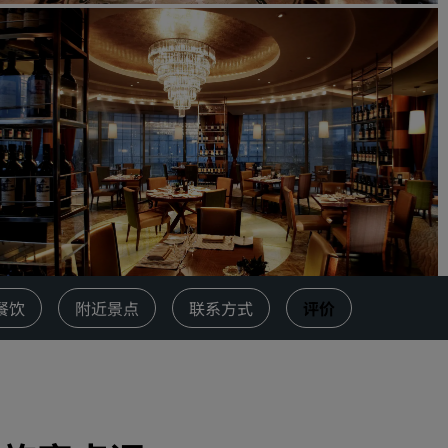
请求报价
活动目的地
行业方案
搜索航班
搜索航班
餐饮
搜索餐厅
餐饮
附近景点
联系方式
评价
数字服务
丽笙酒店集团应用程序