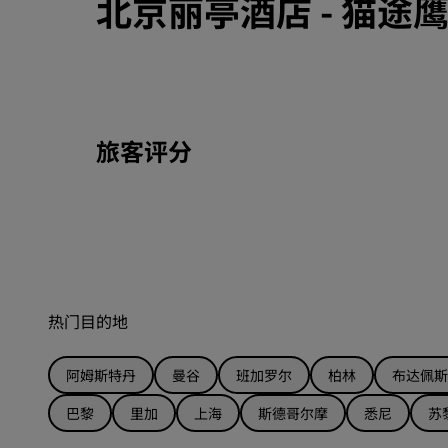
北京丽亭酒店
-
猫途
旅客评分
热门目的地
阿姆斯特丹
曼谷
班加罗尔
柏林
布达佩斯
巴黎
里加
上海
斯德哥尔摩
悉尼
苏