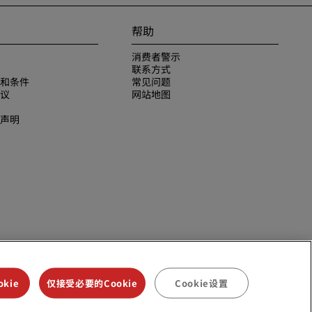
帮助
消费者警示
联系方式
和条件
常见问题
议
网站地图
声明
kie
仅接受必要的Cookie
Cookie设置
议是丽笙酒店集团的商标。