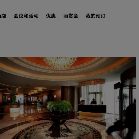
酒店
会议和活动
优惠
丽赏会
我的预订
查找酒店
目的地
度假酒店
服务式公寓
机场酒店
新开业和即将开业的酒店
会议和活动
探索丽笙会议
预订会议空间