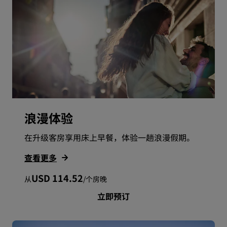
浪漫体验
在升级客房享用床上早餐，体验一趟浪漫假期。
查看更多
USD 114.52
从
/
个房晚
立即预订