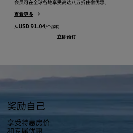
会员可在全球各地享受高达八五折住宿优惠。
查看更多
USD 91.04
从
/
个房晚
立即预订
奖励自己
享受特惠房价
和专属优惠