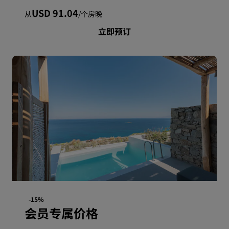
USD 91.04
从
/
个房晚
立即预订
-15%
会员专属价格