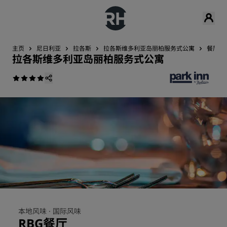
主页
尼日利亚
拉各斯
拉各斯维多利亚岛丽柏服务式公寓
餐厅与
拉各斯维多利亚岛丽柏服务式公寓
本地风味 ·
国际风味
RBG餐厅