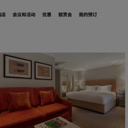
酒店
会议和活动
优惠
丽赏会
我的预订
查找酒店
目的地
度假酒店
服务式公寓
机场酒店
新开业和即将开业的酒店
会议和活动
探索丽笙会议
预订会议空间