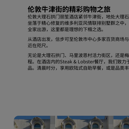
伦敦牛津街的精彩购物之旅
伦敦大理石拱门丽笙酒店紧邻牛津街，地处大理石
坐落于精心修复的维多利亚风情联排别墅群之中，
全家出游，这里都是理想的下榻之选。
从酒店出发，信步可至伦敦市中心多家百货商场与
近在咫尺。
无论是大理石拱门、马里波恩村活力街区，还是梅
程。在酒店内的Steak & Lobster餐厅，
品。清晨时分，享用欧陆式自助早餐，或是品类丰