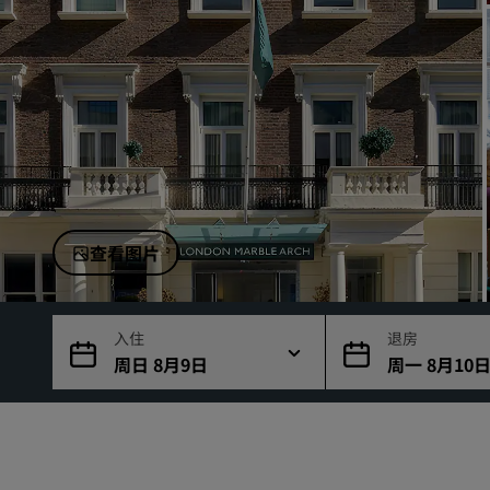
中国附属品牌
查看图片
入住
退房
周日 8月9日
周一 8月10