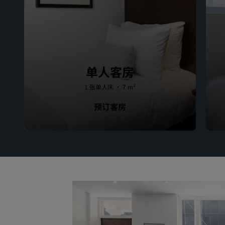
单人客房
1 张单人床 · 7 m²
预订客房