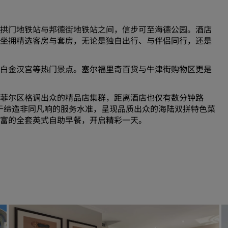
拱门地铁站与邦德街地铁站之间，信步可至海德公园。酒店
坐拥精选客房与套房，无论是独自出行、与伴侣同行，还是
白金汉宫等热门景点。塞尔福里奇百货与牛津街购物区更是
菲尔区格调出众的精品店集群，距离酒店也仅有数分钟路
我们致力于缔造非同凡响的服务水准，呈现品质出众的海陆双拼特色菜
富的全套英式自助早餐，开启精彩一天。