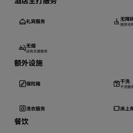
酒店主打服务
无障
礼宾服务
提供无
无烟
设有无烟客房
额外设施
干洗
保险箱
干洗服
洗衣服务
床上
餐饮