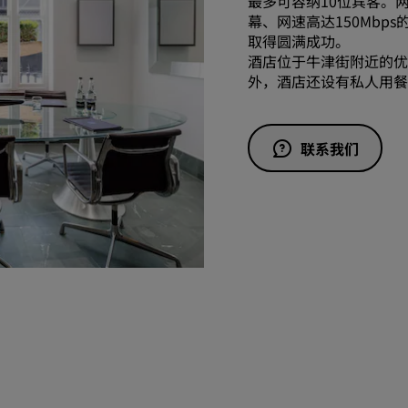
最多可容纳10位宾客。
幕、网速高达150Mbp
取得圆满成功。
酒店位于牛津街附近的优
外，酒店还设有私人用
联系我们