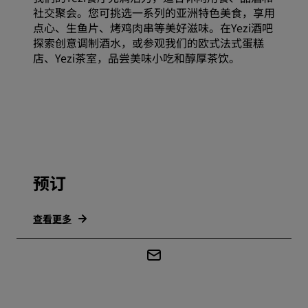
社交聚会。您可挑选一系列的亚洲特色美食，享用
点心、生鱼片、烤鸡肉串等美好滋味。在Yezi酒吧
探索创意调制酒水，或参观我们的欧式法式蛋糕
店、Yezi茶室，品尝美味小吃和醇厚茶饮。
预订
查看更多