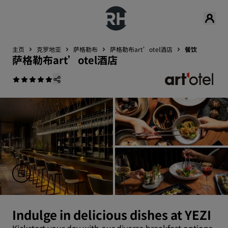
主页
克罗地亚
萨格勒布
萨格勒布art’otel酒店
餐饮
萨格勒布art’otel酒店
Indulge in delicious dishes at YEZI