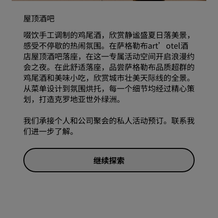
屋顶酒吧
啜饮手工调制的鸡尾酒，欣赏静谧盛夏日落美景，
感受不停歇的热闹氛围。在萨格勒布art’otel酒
店屋顶酒吧落座，在这一专属活动空间开启浪漫约
会之夜。在此舒适落座，品尝萨格勒布品质超群的
鸡尾酒和美味小吃，欣赏城市壮美天际线的全景。
从菜单设计到氛围烘托，每一个细节均经过精心策
划，打造克罗地亚世外绿洲。
我们承接个人和公司聚会的私人活动预订。联系我
们进一步了解。
继续探索