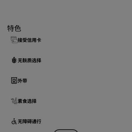
特色
接受信用卡
无麸质选择
外带
素食选择
无障碍通行