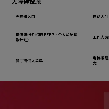
无障碍设施
无障碍入口
自动大门
提供详细介绍的 PEEP（个人紧急疏
工作人员
散计划）
电梯按钮
餐厅提供大菜单
文