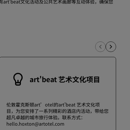
有art'beat文化活动及公共艺术画廊等互动体验，确保您
加入
art'beat 艺术文化项目
伦敦霍克斯顿art’otel的art'beat 艺术文化项
目，为您安排了一系列精彩的酒店内活动，带给您
超凡卓越的城市旅行体验。联系方式：
hello.hoxton@artotel.com