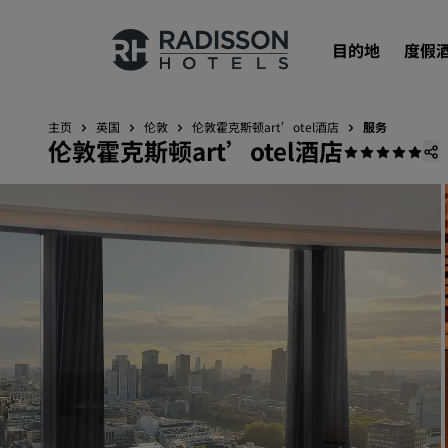
目的地
度假
主页
英国
伦敦
‌伦敦霍克斯顿art’otel酒店
服务
‌伦敦霍克斯顿art’otel酒店
我们的品牌
丽笙酒店集团品牌