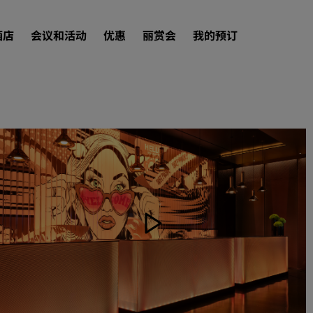
酒店
会议和活动
优惠
丽赏会
我的预订
查找酒店
目的地
度假酒店
服务式公寓
机场酒店
新开业和即将开业的酒店
会议和活动
探索丽笙会议
预订会议空间