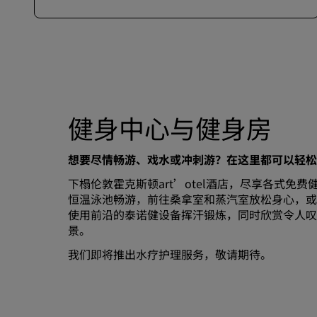
健身中心与健身房
想要尽情畅游、戏水或冲刺游？在这里都可以轻松
下榻伦敦霍克斯顿art’otel酒店，尽享各式免
恒温泳池畅游，前往桑拿室和蒸汽室放松身心，或
使用前沿的泰诺健设备挥汗锻炼，同时欣赏令人叹
景。
我们即将推出水疗护理服务，敬请期待。