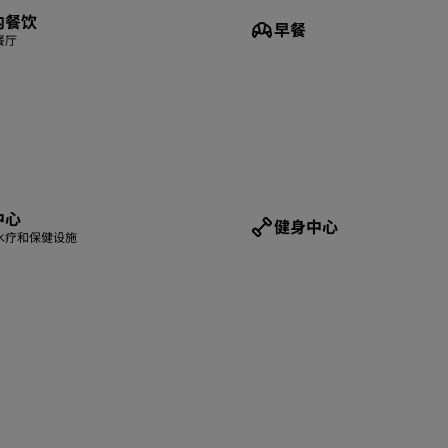
内餐饮
早餐
餐厅
中心
健身中心
水疗和保健设施