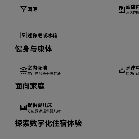
酒店
酒吧
酒店内
迷你吧或冰箱
健身与康体
室内泳池
水疗
室内游泳池全年开放
酒店内
面向家庭
提供婴儿床
可应要求提供婴儿床
探索数字化住宿体验