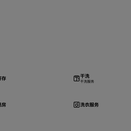
干洗
寄存
干洗服务
退房
洗衣服务