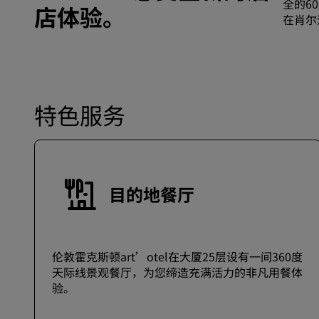
全的6
店体验。
在肖尔
特色服务
目的地餐厅
伦敦霍克斯顿art’otel在大厦25层设有一间360度
天际线景观餐厅，为您缔造充满活力的非凡用餐体
验。