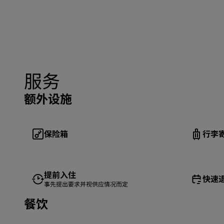
服务
额外设施
保险箱
行李
提前入住
快速
事先提出要求并视供应情况而定
餐饮