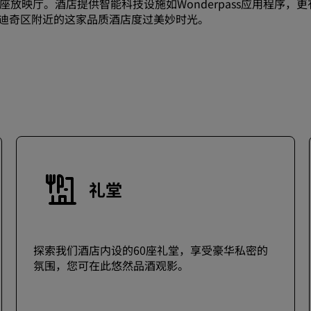
0座放映厅。酒店提供智能科技设施如Wonderpass应用程序，更
迪奇区附近的这家品质酒店度过美妙时光。
礼堂
探索我们酒店内设的60座礼堂，享受豪华私密的
氛围，您可在此悠然品酒观影。