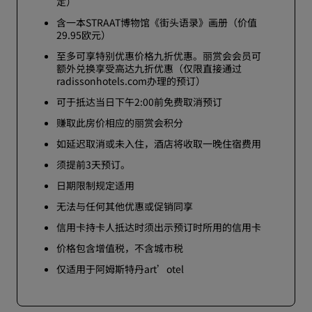
定）
含一本STRAAT博物馆《街头语录》画册（价值
29.95欧元）
至多可享特别优惠价格九折优惠。丽赏会会员可
额外兑换享受高达九折优惠（仅限直接通过
radissonhotels.com办理的预订）
可于抵达当日下午2:00前免费取消预订
赚取此房价相应的丽赏会积分
如延迟取消或未入住，酒店将收取一晚住宿费用
须提前3天预订。
日期限制规定适用
无法与任何其他优惠或促销同享
信用卡持卡人抵达时须出示预订时所用的信用卡
价格包含增值税，不含城市税
仅适用于阿姆斯特丹art’otel