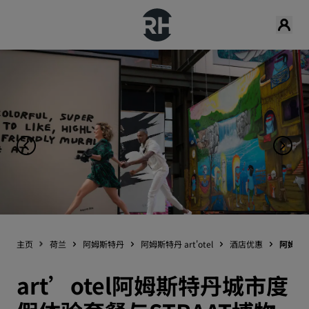
主页
荷兰
阿姆斯特丹
阿姆斯特丹 art'otel
酒店优惠
阿姆斯特
art’otel阿姆斯特丹城市度